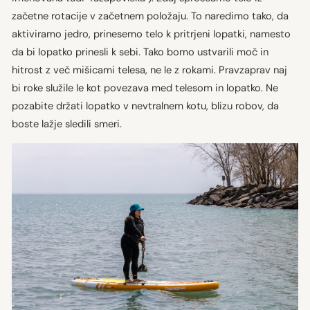
začetne rotacije v začetnem položaju. To naredimo tako, da
aktiviramo jedro, prinesemo telo k pritrjeni lopatki, namesto
da bi lopatko prinesli k sebi. Tako bomo ustvarili moč in
hitrost z več mišicami telesa, ne le z rokami. Pravzaprav naj
bi roke služile le kot povezava med telesom in lopatko. Ne
pozabite držati lopatko v nevtralnem kotu, blizu robov, da
boste lažje sledili smeri.