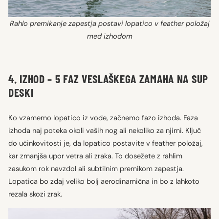
Rahlo premikanje zapestja postavi lopatico v feather položaj
med izhodom
4. IZHOD – 5 FAZ VESLAŠKEGA ZAMAHA NA SUP
DESKI
Ko vzamemo lopatico iz vode, začnemo fazo izhoda. Faza
izhoda naj poteka okoli vaših nog ali nekoliko za njimi. Ključ
do učinkovitosti je, da lopatico postavite v feather položaj,
kar zmanjša upor vetra ali zraka. To dosežete z rahlim
zasukom rok navzdol ali subtilnim premikom zapestja.
Lopatica bo zdaj veliko bolj aerodinamična in bo z lahkoto
rezala skozi zrak.