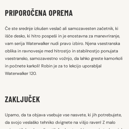
PRIPOROČENA OPREMA
Če ste srednje izkušen veslač ali samozavesten začetnik, ki
išče desko, ki hitro pospeši in je enostavna za manevriranje,
vam serija Waterwalker nudi pravo izbiro. Njena vsestranska
oblika in ravnovesje med hitrostjo in stabilnostjo ponujata
vsestransko, samozavestno vožnjo, da lahko greste kamorkoli
in počnete karkoli! Robin je za to lekcijo uporabljal
Waterwalker 120.
ZAKLJUČEK
Upamo, da ta objava vsebuje vse nasvete, ki jih potrebujete,
da svojo veslaško tehniko dvignete na višjo raven! Z malo