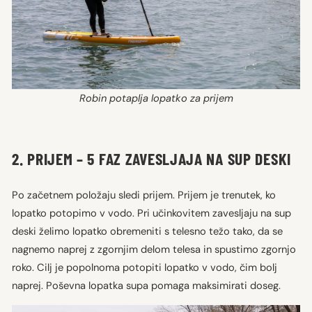
Robin potaplja lopatko za prijem
2. PRIJEM – 5 FAZ ZAVESLJAJA NA SUP DESKI
Po začetnem položaju sledi prijem. Prijem je trenutek, ko
lopatko potopimo v vodo. Pri učinkovitem zavesljaju na sup
deski želimo lopatko obremeniti s telesno težo tako, da se
nagnemo naprej z zgornjim delom telesa in spustimo zgornjo
roko. Cilj je popolnoma potopiti lopatko v vodo, čim bolj
naprej. Poševna lopatka supa pomaga maksimirati doseg.