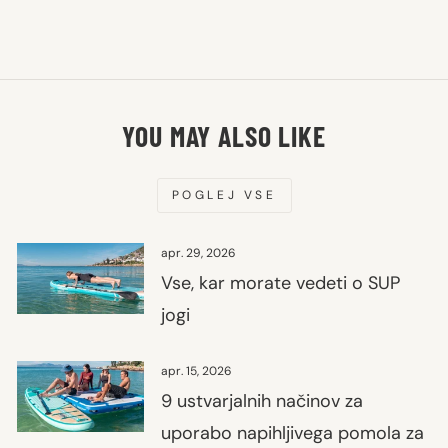
YOU MAY ALSO LIKE
POGLEJ VSE
apr. 29, 2026
Vse, kar morate vedeti o SUP
jogi
apr. 15, 2026
9 ustvarjalnih načinov za
uporabo napihljivega pomola za