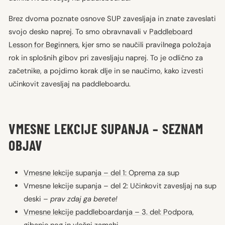
Brez dvoma poznate osnove SUP zavesljaja in znate zaveslati
svojo desko naprej. To smo obravnavali v
Paddleboard
Lesson for Beginners,
kjer smo se naučili pravilnega položaja
rok in splošnih gibov pri zavesljaju naprej. To je odlično za
začetnike, a pojdimo korak dlje in se naučimo, kako izvesti
učinkovit zavesljaj na paddleboardu.
VMESNE LEKCIJE SUPANJA – SEZNAM
OBJAV
Vmesne lekcije supanja – del 1: Oprema za sup
Vmesne lekcije supanja – del 2: Učinkovit zavesljaj na sup
deski –
prav zdaj ga berete!
Vmesne lekcije paddleboardanja – 3. del: Podpora,