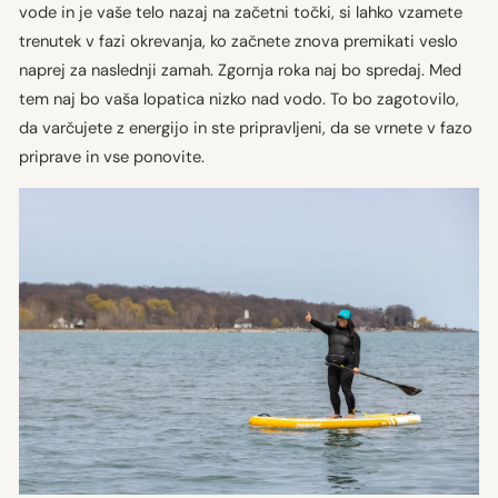
vode in je vaše telo nazaj na začetni točki, si lahko vzamete
trenutek v fazi okrevanja, ko začnete znova premikati veslo
naprej za naslednji zamah. Zgornja roka naj bo spredaj. Med
tem naj bo vaša lopatica nizko nad vodo. To bo zagotovilo,
da varčujete z energijo in ste pripravljeni, da se vrnete v fazo
priprave in vse ponovite.