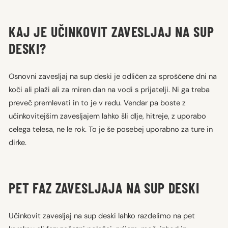
KAJ JE UČINKOVIT ZAVESLJAJ NA SUP
DESKI?
Osnovni zavesljaj na sup deski je odličen za sproščene dni na
koči ali plaži ali za miren dan na vodi s prijatelji. Ni ga treba
preveč premlevati in to je v redu. Vendar pa boste z
učinkovitejšim zavesljajem lahko šli dlje, hitreje, z uporabo
celega telesa, ne le rok. To je še posebej uporabno za ture in
dirke.
PET FAZ ZAVESLJAJA NA SUP DESKI
Učinkovit zavesljaj na sup deski lahko razdelimo na pet