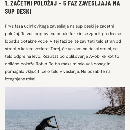
1. ZAČETNI POLOŽAJ – 5 FAZ ZAVESLJAJA NA
SUP DESKI
Prva faza učinkovitega zavesljaja na sup deski je začetni
položaj. Ta vas pripravi na ostale faze in se zgodi, preden se
lopatka dotakne vode. V tej fazi želite zavrteti telo stran od
strani, s katere veslate. Torej, če veslam na desni strani, se
telo odpre na levo. Rezultat bo oblikovanje A-oblike, kot to
odlično pokaže Robin. To bo maksimiralo vaš doseg in
pomagalo vključiti celo telo v veslanje. Ne pozabite na
iztegnjene roke!