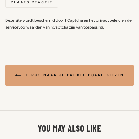
PLAATS REACTIE
Deze site wordt beschermd door hCaptcha en het
privacybeleid
en de
servicevoorwaarden
van hCaptcha zijn van toepassing.
TERUG NAAR JE PADDLE BOARD KIEZEN
YOU MAY ALSO LIKE