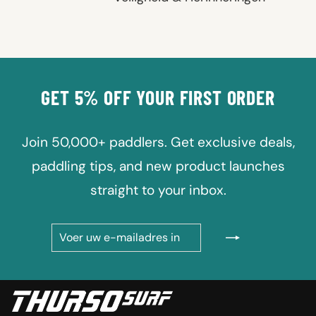
GET 5% OFF YOUR FIRST ORDER
Join 50,000+ paddlers. Get exclusive deals,
paddling tips, and new product launches
straight to your inbox.
VOER
ABONNEREN
UW
E-
MAILADRES
IN