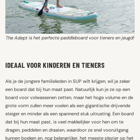
The Adept
is het perfecte paddleboard voor tieners en jeugd!
IDEAAL VOOR KINDEREN EN TIENERS
Als je de jongere familieleden in SUP wilt krijgen, wil je zeker
een board dat bij hun maat past. Natuurlijk kun je ze op een
board voor volwassenen zetten, maar het hoge volume en de
grote vorm zullen meer voelen als een gigantische drijvende
steiger en minder als een spannend stuk uitrusting. Een board
dat bij hun maat past, is veel makkelijker voor hen om te
dragen, peddelen en draaien, waardoor ze snel vooruitgang
kunnen boeken en, nog belangrijker, het meeste plezier op het