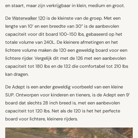
en staart, maar zijn verkrijgbaar in klein, medium en groot.
De
Waterwalker 120
is de kleinste van de groep. Met een
lengte van 10’ en een breedte van 30” is de aanbevolen
capaciteit voor dit board 100-150 lbs, gebaseerd op het
totale volume van 240L. De kleinere afmetingen en het
lichtere volume maken de 120 een geweldig board voor een
lichtere rijder. Vergelijk dit met de 126 met een aanbevolen
capaciteit tot 180 lbs en de 132 die comfortabel tot 210 lbs
kan dragen.
De
Adept
is een ander geweldig voorbeeld van een kleine
SUP. Ontworpen voor kinderen en tieners, is de Adept een 9’
board dat slechts 28 inch breed is, met een aanbevolen
capaciteit tot 120 lbs. Net als de 120 is het het perfecte
board voor lichtere, kleinere rijders.