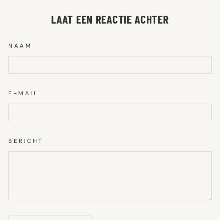
Facebook
X
Pinterest
LAAT EEN REACTIE ACHTER
NAAM
E-MAIL
BERICHT