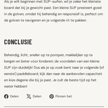
Als je wilt beginnen met SUP-surfen, wil je zeker het kleinste
board dat bij je gewicht past. Een kleine SUP presteert goed
in de golven, omdat hij behendig en responsief is, perfect om
de golven te navigeren en je volgende rit te pakken.
CONCLUSIE
Behendig, licht, sneller op te pompen, makkelijker op te
bergen en beter voor kinderen; de voordelen van een kleine
SUP zijn duidelijk! Dus als je op zoek bent naar je volgende (of
eerste!) paddleboard, kijk dan naar de aanbevolen capaciteit
en kies degene die bij je past. Je zult de beste tijd op het
water hebben!
Deel
Tweet
Pin
Delen
Delen
Pinnen het
op
op
op