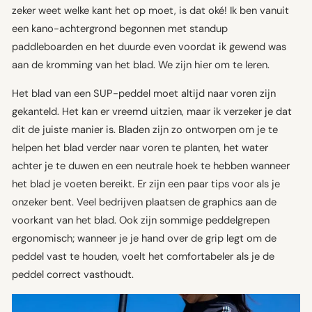
zeker weet welke kant het op moet, is dat oké! Ik ben vanuit
een kano-achtergrond begonnen met standup
paddleboarden en het duurde even voordat ik gewend was
aan de kromming van het blad. We zijn hier om te leren.
Het blad van een SUP-peddel moet altijd naar voren zijn
gekanteld. Het kan er vreemd uitzien, maar ik verzeker je dat
dit de juiste manier is. Bladen zijn zo ontworpen om je te
helpen het blad verder naar voren te planten, het water
achter je te duwen en een neutrale hoek te hebben wanneer
het blad je voeten bereikt. Er zijn een paar tips voor als je
onzeker bent. Veel bedrijven plaatsen de graphics aan de
voorkant van het blad. Ook zijn sommige peddelgrepen
ergonomisch; wanneer je je hand over de grip legt om de
peddel vast te houden, voelt het comfortabeler als je de
peddel correct vasthoudt.