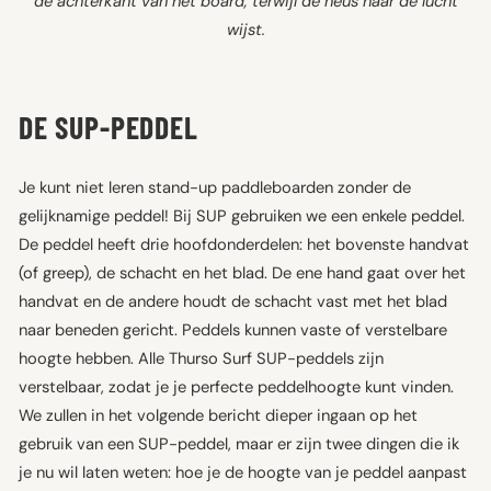
de achterkant van het board, terwijl de neus naar de lucht
wijst.
DE SUP-PEDDEL
Je kunt niet leren stand-up paddleboarden zonder de
gelijknamige peddel! Bij SUP gebruiken we een enkele peddel.
De peddel heeft drie hoofdonderdelen: het bovenste handvat
(of greep), de schacht en het blad. De ene hand gaat over het
handvat en de andere houdt de schacht vast met het blad
naar beneden gericht. Peddels kunnen vaste of verstelbare
hoogte hebben. Alle Thurso Surf SUP-peddels zijn
verstelbaar, zodat je je perfecte peddelhoogte kunt vinden.
We zullen in het volgende bericht dieper ingaan op het
gebruik van een SUP-peddel, maar er zijn twee dingen die ik
je nu wil laten weten: hoe je de hoogte van je peddel aanpast