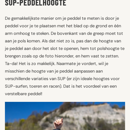
SUP-PEDDELHOOGTE
De gemakkelijkste manier om je peddel te meten is door je
peddel voor je te plaatsen met het blad op de grond en één
arm omhoog te steken. De bovenkant van de greep moet tot
aan je pols komen. Als dat niet zo is, pas dan de hoogte van
je peddel aan door het slot te openen, hem tot polshoogte te
brengen zoals op de foto hieronder, en hem vast te zetten.
Ta-da! Het is zo makkelijk. Naarmate je vordert, wil je
misschien de hoogte van je peddel aanpassen aan
verschillende variaties van SUP (er zijn ideale hoogtes voor
SUP-surfen, toeren en racen). Dat is het voordeel van een
verstelbare peddel!