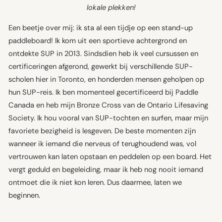
lokale plekken!
Een beetje over mij: ik sta al een tijdje op een stand-up
paddleboard! Ik kom uit een sportieve achtergrond en
ontdekte SUP in 2013. Sindsdien heb ik veel cursussen en
certificeringen afgerond, gewerkt bij verschillende SUP-
scholen hier in Toronto, en honderden mensen geholpen op
hun SUP-reis. Ik ben momenteel gecertificeerd bij Paddle
Canada en heb mijn Bronze Cross van de Ontario Lifesaving
Society. Ik hou vooral van SUP-tochten en surfen, maar mijn
favoriete bezigheid is lesgeven. De beste momenten zijn
wanneer ik iemand die nerveus of terughoudend was, vol
vertrouwen kan laten opstaan en peddelen op een board. Het
vergt geduld en begeleiding, maar ik heb nog nooit iemand
ontmoet die ik niet kon leren. Dus daarmee, laten we
beginnen.