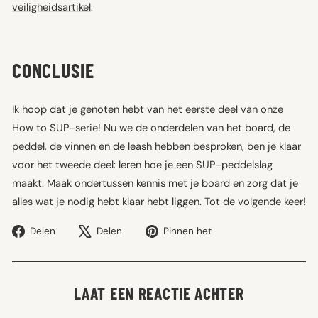
veiligheidsartikel
.
CONCLUSIE
Ik hoop dat je genoten hebt van het eerste deel van onze
How to SUP-serie! Nu we de onderdelen van het board, de
peddel, de vinnen en de leash hebben besproken, ben je klaar
voor het tweede deel: leren hoe je een SUP-peddelslag
maakt. Maak ondertussen kennis met je board en zorg dat je
alles wat je nodig hebt klaar hebt liggen. Tot de volgende keer!
Deel
Tweet
Pin
Delen
Delen
Pinnen het
op
op
op
Facebook
X
Pinterest
LAAT EEN REACTIE ACHTER