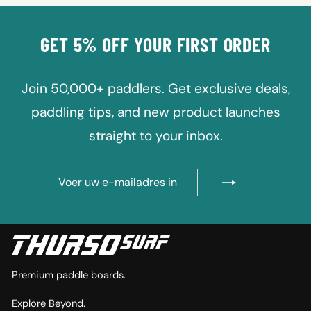
GET 5% OFF YOUR FIRST ORDER
Join 50,000+ paddlers. Get exclusive deals,
paddling tips, and new product launches
straight to your inbox.
VOER
ABONNEREN
UW
E-
MAILADRES
IN
Premium paddle boards.
Explore Beyond.