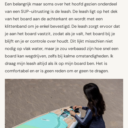
Een belangrijk maar soms over het hoofd gezien onderdeel
van een SUP-uitrusting is de leash. De leash ligt op het dek
van het board aan de achterkant en wordt met een
klittenband om je enkel bevestigd. De leash zorgt ervoor dat
je aan het board vastzit, zodat als je valt, het board bij je
blijft en je er controle over houdt. Dit lijkt misschien niet
nodig op vlak water, maar je zou verbaasd zijn hoe snel een
board kan wegdrijven, zelfs bij kalme omstandigheden. Ik
draag mijn leash altijd als ik op mijn board ben. Het is
comfortabel en er is geen reden om er geen te dragen.