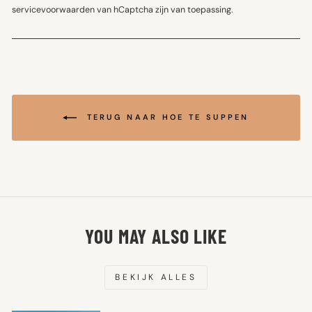
servicevoorwaarden
van hCaptcha zijn van toepassing.
TERUG NAAR HOE TE SUPPEN
YOU MAY ALSO LIKE
BEKIJK ALLES