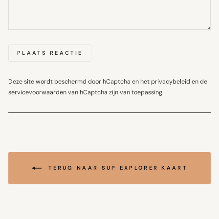
PLAATS REACTIE
Deze site wordt beschermd door hCaptcha en het
privacybeleid
en de
servicevoorwaarden
van hCaptcha zijn van toepassing.
TERUG NAAR SUP EXPLORER KAART