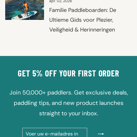
apr. 02, 2026
Familie Paddleboarden: De
Ultieme Gids voor Plezier,
Veiligheid & Herinneringen
GET 5% OFF YOUR FIRST ORDER
Join 50,000+ paddlers. Get exclusive deals,
paddling tips, and new product launches
straight to your inbox.
VOER
ABONNEREN