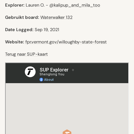
Explorer:
Lauren O. -
@kalipup_and_mila_too
Gebruikt board:
Waterwalker 132
Date Logged:
Sep 19, 2021
Website:
fpr.vermont.gov/willoughby-state-forest
Terug naar SUP-kaart