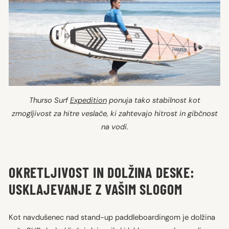
Thurso Surf
Expedition
ponuja tako stabilnost kot
zmogljivost za hitre veslače, ki zahtevajo hitrost in gibčnost
na vodi.
OKRETLJIVOST IN DOLŽINA DESKE:
USKLAJEVANJE Z VAŠIM SLOGOM
Kot navdušenec nad stand-up paddleboardingom je dolžina