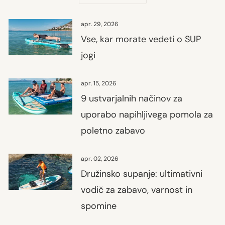
apr. 29, 2026
Vse, kar morate vedeti o SUP
jogi
apr. 15, 2026
9 ustvarjalnih načinov za
uporabo napihljivega pomola za
poletno zabavo
apr. 02, 2026
Družinsko supanje: ultimativni
vodič za zabavo, varnost in
spomine