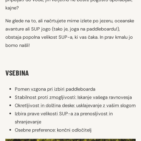
kajne?
Ne glede na to, ali načrtujete mirne izlete po jezeru, oceanske
avanture ali SUP jogo (tako je, joga na paddleboardu!),
obstaja popolna velikost SUP-a, ki vas čaka. In prav kmalu jo
bomo našli!
VSEBINA
Pomen vzgona pri izbiri paddleboarda
Stabilnost proti zmogljivosti: Iskanje vašega ravnovesja
Okretljivost in dolžina deske: usklajevanje z vašim slogom
Izbira prave velikosti SUP-a za prenosljivost in
shranjevanje
Osebne preference: končni odločitelj