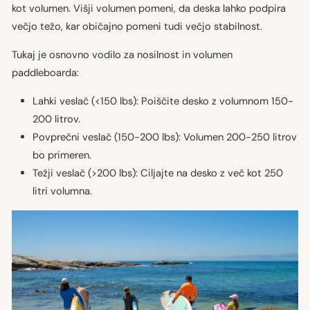
kot volumen. Višji volumen pomeni, da deska lahko podpira
večjo težo, kar običajno pomeni tudi večjo stabilnost.
Tukaj je osnovno vodilo za nosilnost in volumen
paddleboarda:
Lahki veslač (<150 lbs): Poiščite desko z volumnom 150-
200 litrov.
Povprečni veslač (150-200 lbs): Volumen 200-250 litrov
bo primeren.
Težji veslač (>200 lbs): Ciljajte na desko z več kot 250
litri volumna.