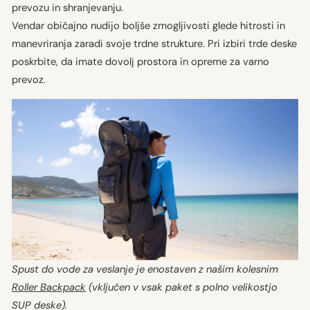
prevozu in shranjevanju.
Vendar običajno nudijo boljše zmogljivosti glede hitrosti in
manevriranja zaradi svoje trdne strukture. Pri izbiri trde deske
poskrbite, da imate dovolj prostora in opreme za varno
prevoz.
Spust do vode za veslanje je enostaven z našim kolesnim
Roller Backpack
(vključen v vsak paket s polno velikostjo
SUP deske).