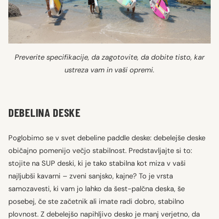
Preverite specifikacije, da zagotovite, da dobite tisto, kar
ustreza vam in vaši opremi.
DEBELINA DESKE
Poglobimo se v svet debeline paddle deske: debelejše deske
običajno pomenijo večjo stabilnost. Predstavljajte si to:
stojite na SUP deski, ki je tako stabilna kot miza v vaši
najljubši kavarni – zveni sanjsko, kajne? To je vrsta
samozavesti, ki vam jo lahko da šest-palčna deska, še
posebej, če ste začetnik ali imate radi dobro, stabilno
plovnost. Z debelejšo napihljivo desko je manj verjetno, da