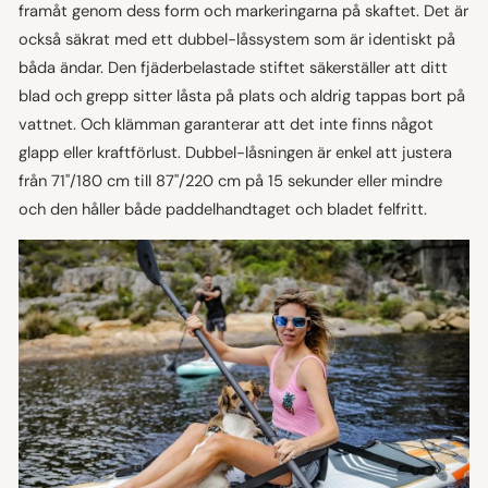
framåt genom dess form och markeringarna på skaftet. Det är
också säkrat med ett dubbel-låssystem som är identiskt på
båda ändar. Den fjäderbelastade stiftet säkerställer att ditt
blad och grepp sitter låsta på plats och aldrig tappas bort på
vattnet. Och klämman garanterar att det inte finns något
glapp eller kraftförlust. Dubbel-låsningen är enkel att justera
från 71"/180 cm till 87"/220 cm på 15 sekunder eller mindre
och den håller både paddelhandtaget och bladet felfritt.