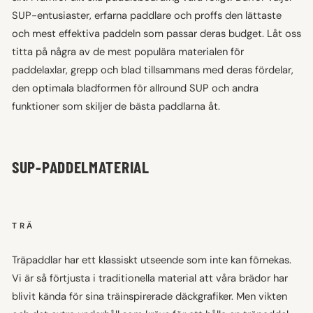
SUP-entusiaster, erfarna paddlare och proffs den lättaste
och mest effektiva paddeln som passar deras budget. Låt oss
titta på några av de mest populära materialen för
paddelaxlar, grepp och blad tillsammans med deras fördelar,
den optimala bladformen för allround SUP och andra
funktioner som skiljer de bästa paddlarna åt.
SUP-PADDELMATERIAL
TRÄ
Träpaddlar har ett klassiskt utseende som inte kan förnekas.
Vi är så förtjusta i traditionella material att våra brädor har
blivit kända för sina träinspirerade däckgrafiker. Men vikten