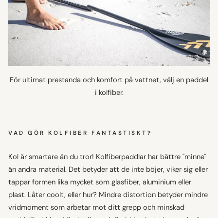
För ultimat prestanda och komfort på vattnet, välj en paddel
i kolfiber.
VAD GÖR KOLFIBER FANTASTISKT?
Kol är smartare än du tror! Kolfiberpaddlar har bättre "minne"
än andra material. Det betyder att de inte böjer, viker sig eller
tappar formen lika mycket som glasfiber, aluminium eller
plast. Låter coolt, eller hur? Mindre distortion betyder mindre
vridmoment som arbetar mot ditt grepp och minskad