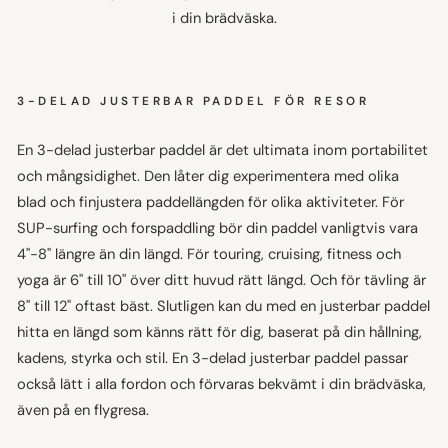
i din brädväska.
3-DELAD JUSTERBAR PADDEL FÖR RESOR
En 3-delad justerbar paddel är det ultimata inom portabilitet
och mångsidighet. Den låter dig experimentera med olika
blad och finjustera paddellängden för olika aktiviteter. För
SUP-surfing och forspaddling bör din paddel vanligtvis vara
4"-8" längre än din längd. För touring, cruising, fitness och
yoga är 6" till 10" över ditt huvud rätt längd. Och för tävling är
8" till 12" oftast bäst. Slutligen kan du med en justerbar paddel
hitta en längd som känns rätt för dig, baserat på din hållning,
kadens, styrka och stil. En 3-delad justerbar paddel passar
också lätt i alla fordon och förvaras bekvämt i din brädväska,
även på en flygresa.