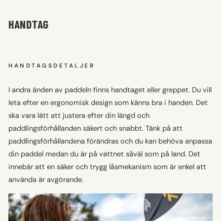
HANDTAG
HANDTAGSDETALJER
I andra änden av paddeln finns handtaget eller greppet. Du vill
leta efter en ergonomisk design som känns bra i handen. Det
ska vara lätt att justera efter din längd och
paddlingsförhållanden säkert och snabbt. Tänk på att
paddlingsförhållandena förändras och du kan behöva anpassa
din paddel medan du är på vattnet såväl som på land. Det
innebär att en säker och trygg låsmekanism som är enkel att
använda är avgörande.