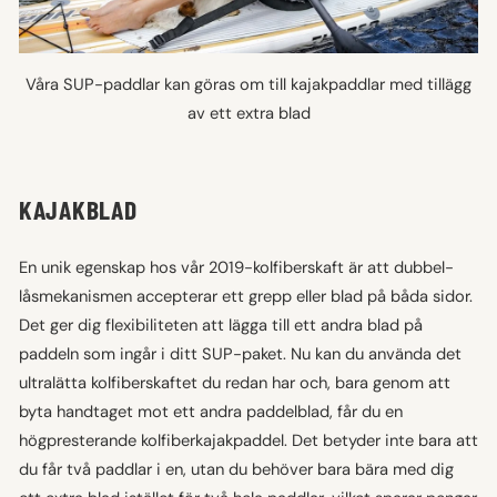
Våra SUP-paddlar kan göras om till kajakpaddlar med tillägg
av ett extra blad
KAJAKBLAD
En unik egenskap hos vår 2019-kolfiberskaft är att dubbel-
låsmekanismen accepterar ett grepp eller blad på båda sidor.
Det ger dig flexibiliteten att lägga till ett andra blad på
paddeln som ingår i ditt SUP-paket. Nu kan du använda det
ultralätta kolfiberskaftet du redan har och, bara genom att
byta handtaget mot ett andra paddelblad, får du en
högpresterande kolfiberkajakpaddel. Det betyder inte bara att
du får två paddlar i en, utan du behöver bara bära med dig