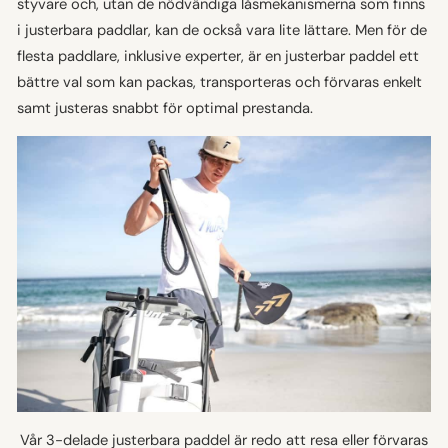
styvare och, utan de nödvändiga låsmekanismerna som finns
i justerbara paddlar, kan de också vara lite lättare. Men för de
flesta paddlare, inklusive experter, är en justerbar paddel ett
bättre val som kan packas, transporteras och förvaras enkelt
samt justeras snabbt för optimal prestanda.
Vår 3-delade justerbara paddel är redo att resa eller förvaras