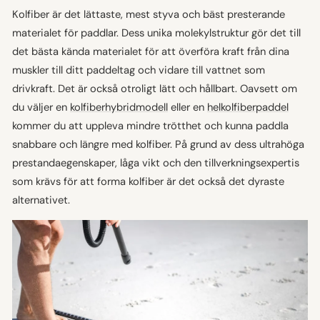
Kolfiber är det lättaste, mest styva och bäst presterande
materialet för paddlar. Dess unika molekylstruktur gör det till
det bästa kända materialet för att överföra kraft från dina
muskler till ditt paddeltag och vidare till vattnet som
drivkraft. Det är också otroligt lätt och hållbart. Oavsett om
du väljer en
kolfiberhybridmodell
eller en
helkolfiberpaddel
kommer du att uppleva mindre trötthet och kunna paddla
snabbare och längre med kolfiber. På grund av dess ultrahöga
prestandaegenskaper, låga vikt och den tillverkningsexpertis
som krävs för att forma kolfiber är det också det dyraste
alternativet.