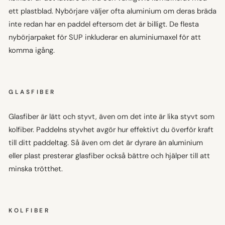
ett plastblad. Nybörjare väljer ofta aluminium om deras bräda
inte redan har en paddel eftersom det är billigt. De flesta
nybörjarpaket för SUP inkluderar en aluminiumaxel för att
komma igång.
GLASFIBER
Glasfiber är lätt och styvt, även om det inte är lika styvt som
kolfiber. Paddelns styvhet avgör hur effektivt du överför kraft
till ditt paddeltag. Så även om det är dyrare än aluminium
eller plast presterar glasfiber också bättre och hjälper till att
minska trötthet.
KOLFIBER