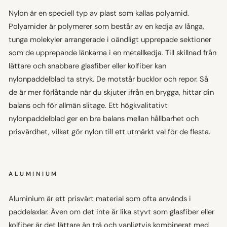
Nylon är en speciell typ av plast som kallas polyamid.
Polyamider är polymerer som består av en kedja av långa,
tunga molekyler arrangerade i oändligt upprepade sektioner
som de upprepande länkarna i en metallkedja. Till skillnad från
lättare och snabbare glasfiber eller kolfiber kan
nylonpaddelblad ta stryk. De motstår bucklor och repor. Så
de är mer förlåtande när du skjuter ifrån en brygga, hittar din
balans och för allmän slitage. Ett högkvalitativt
nylonpaddelblad ger en bra balans mellan hållbarhet och
prisvärdhet, vilket gör nylon till ett utmärkt val för de flesta.
ALUMINIUM
Aluminium är ett prisvärt material som ofta används i
paddelaxlar. Även om det inte är lika styvt som glasfiber eller
kolfiber är det lättare än trä och vanligtvis kombinerat med