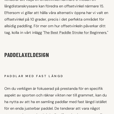
långdistanskryssare kan föredra en offsetvinkel närmare 15.
Eftersom vi gillar att hålla våra alternativ öppna har vi valt en
offsetvinkel på 10 grader, precis i det perfekta området för
allsidig paddling. För mer om hur offsetvinkeln påverkar ditt
tag, kolla in vårt inlägg '
The Best Paddle Stroke for Beginners.
"
PADDELAXELDESIGN
PADDLAR MED FAST LÄNGD
Om du verkligen är fokuserad på prestanda för en specifik
aspekt av sporten och räknar vikten ner till grammet, kan du
ha nytta av att ha en samling paddlar med fast längd istället
för en enda justerbar paddel. De tenderar att vara något