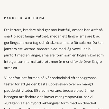
PADDELBLADSFORM
Ett kortare, bredare blad ger mer kraftfull, omedelbar kraft så
snart bladet fångar vattnet, medan ett längre, smalare blad
ger långsammare tag och är skonsammare för axlarna. Du kan
jämföra ett kortare, bredare blad med låg växel i en bil
jämfört med en längre, smalare form som en högre växel som
inte ger samma kraftutbrott men är mer effektiv över längre
sträckor.
Vi har förfinat formen på vår paddelblad efter noggranna
tester för att ge den bästa upplevelsen över en mängd
paddelaktiviteter. Eftersom kortare, bredare blad är mer
benägna att fladdra och kräver mer greppstyrka, har vi
slutligen valt en hybrid rektangulär form med en dihedral