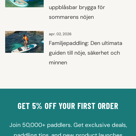
uppblåsbar brygga för
sommarens nöjen
apr. 02, 2026
Familjepaddling: Den ultimata
guiden till nöje, säkerhet och
minnen
GET 5% OFF YOUR FIRST ORDER
Join 50,000+ paddlers. Get exclusive deals,
paddling tips, and new product launches