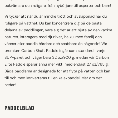
bekvämare och roligare, från nybörjare till experter och barn!
Vi tycker att när du är mindre trött och avslappnad har du
roligare på vattnet. Du kan koncentrera dig på de bästa
delarna av paddlingen, vare sig det är att njuta av den vackra
naturen, interagera med djurlivet, ha kul med familj och
vänner eller paddla hårdare och snabbare än någonsin! Vår
premium Carbon Shaft Paddle ingår som standard i varje
SUP-paket och väger bara 32 oz/900 g, medan vår
Carbon
Elite Paddle
sparar ännu mer vikt, med endast 27 oz/765 g.
Båda paddlarna är designade för att flyta på vatten och kan
till och med konverteras till en kajakpaddel. Mer om det
nedan!
PADDELBLAD