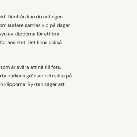
t. Därifrån kan du antingen
r som surfare samlas vid på dagar
yn av klipporna för ett bra
för ansiktet. Det finns också
om är svåra att nå till fots.
förbi parkens gränser och sikta på
ån klipporna. Rykten säger att