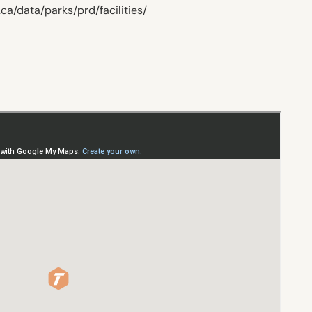
ca/data/parks/prd/facilities/