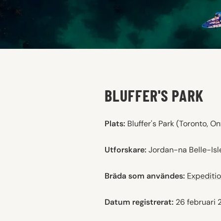
BLUFFER'S PARK
Plats:
Bluffer's Park (Toronto, O
Utforskare:
Jordan-na Belle-Isl
Bräda som användes:
Expediti
Datum registrerat:
26 februari 