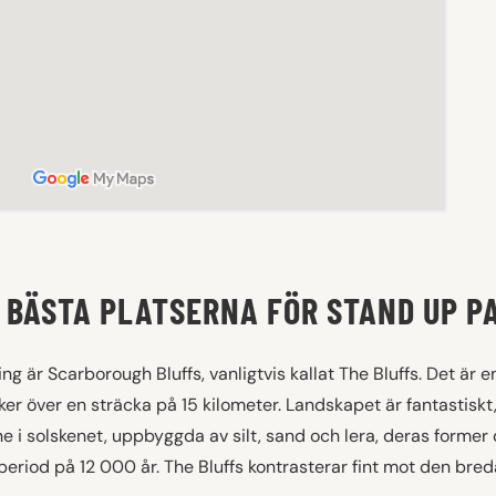
E BÄSTA PLATSERNA FÖR STAND UP 
ing är Scarborough Bluffs, vanligtvis kallat The Bluffs. Det är e
er över en sträcka på 15 kilometer. Landskapet är fantastiskt
ene i solskenet, uppbyggda av silt, sand och lera, deras former
eriod på 12 000 år. The Bluffs kontrasterar fint mot den bred