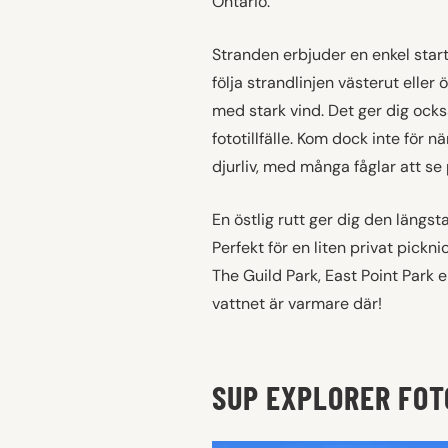
Ontario.
Stranden erbjuder en enkel star
följa strandlinjen västerut eller
med stark vind. Det ger dig ocks
fototillfälle. Kom dock inte för 
djurliv, med många fåglar att se
En östlig rutt ger dig den längst
Perfekt för en liten privat pickn
The Guild Park, East Point Park 
vattnet är varmare där!
SUP EXPLORER FOT