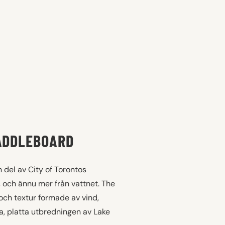
PADDLEBOARD
n del av City of Torontos
, och ännu mer från vattnet. The
 och textur formade av vind,
a, platta utbredningen av Lake