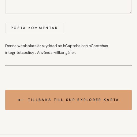
POSTA KOMMENTAR
Denna webbplats är skyddad av hCaptcha och hCaptchas
integritetspolicy
.
Användarvillkor
gäller.
TILLBAKA TILL SUP EXPLORER KARTA