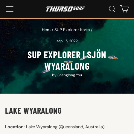
Hoppa
WEBBPLATSNAVIGERING
SÖK
KU
till
innehåll
Hem
/
SUP Explorer Karta
/
sep. 15, 2022
SUP EXPLORER | SJÖN
WYARALONG
by Shenglong You
LAKE WYARALONG
Location:
Lake Wyaralong (Queensland, Australia)