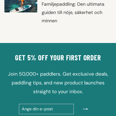
Familjepaddling: Den ultimata
guiden till nöje, säkerhet och
minnen
GET 5% OFF YOUR FIRST ORDER
Join 50,000+ paddlers. Get exclusive deals,
paddling tips, and new product launches
straight to your inbox.
ANGE
PRENUMERERA
DIN